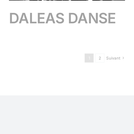
DALEAS DANSE
1
2
Suivant