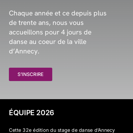
Chaque année et ce depuis plus
de trente ans, nous vous
accueillons pour 4 jours de
danse au coeur de la ville
d’Annecy.
S’INSCRIRE
ÉQUIPE 2026
Cette 32e édition du stage de danse d’Annecy