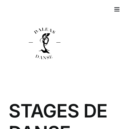
Passer
au
contenu
STAGES DE