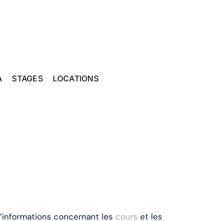
A
STAGES
LOCATIONS
informations concernant les
cours
et les