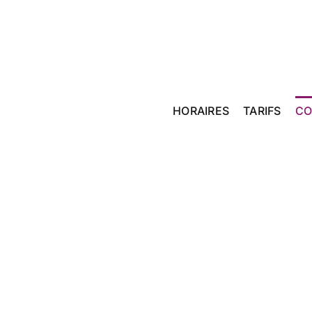
Passer
au
contenu
HORAIRES
TARIFS
CO