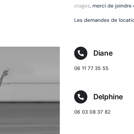
stages
, merci de joindr
Les demandes de locatio
Diane
06 11 77 35 55
Delphine
06 03 08 37 82