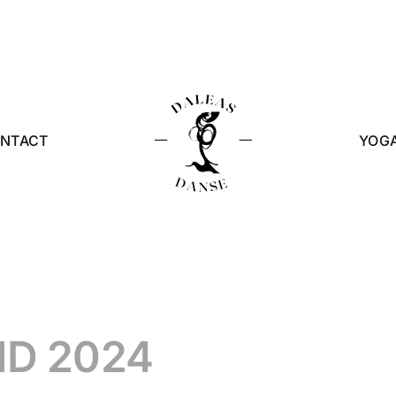
NTACT
YOG
D 2024