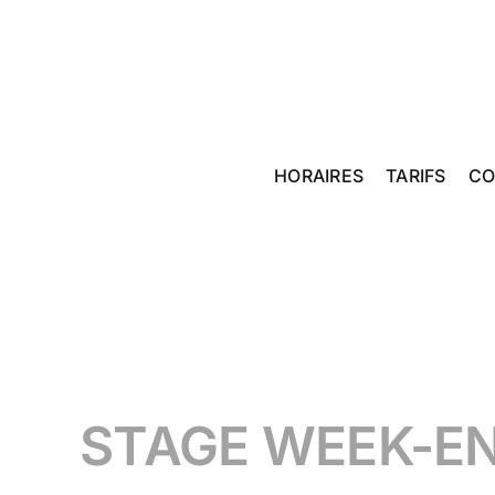
Passer
au
contenu
HORAIRES
TARIFS
CO
STAGE WEEK-EN